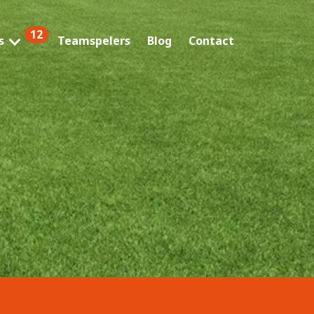
12
s
Teamspelers
Blog
Contact