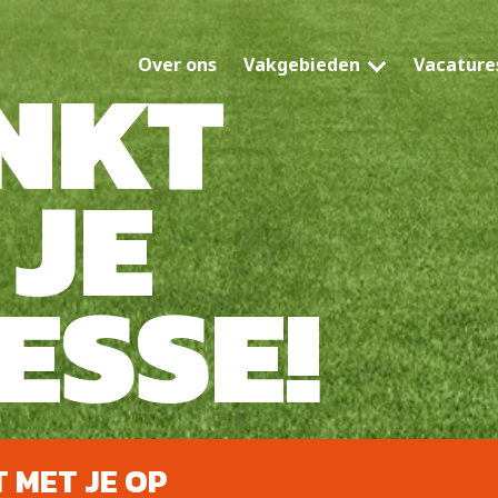
NKT
Over ons
Vakgebieden
Vacature
JE
ESSE!
 MET JE OP