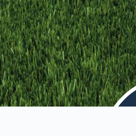
team opnemen door te mailen